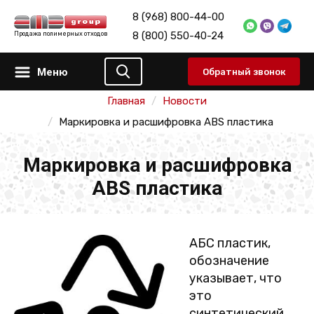
8 (968) 800-44-00
8 (800) 550-40-24
Продажа полимерных отходов
Меню
Обратный звонок
Главная
Новости
Маркировка и расшифровка ABS пластика
Маркировка и расшифровка
ABS пластика
АБС пластик,
обозначение
указывает, что
это
синтетический