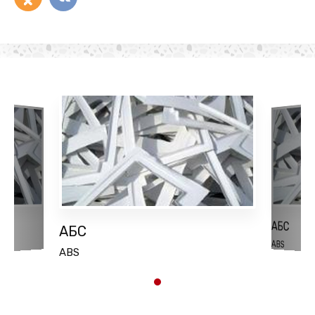
АБС
АБС
ABS
ABS