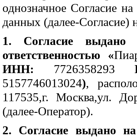
однозначное Согласие на
данных (далее-Согласие)
1. Согласие выдано 
ответственностью «
Пиа
ИНН:
7726358293
К
5157746013024
)
, распол
117535,г. Москва,ул. До
(далее-Оператор).
2. Согласие выдано н