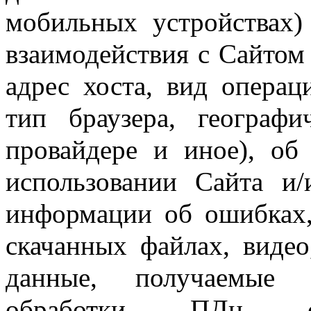
мобильных устройствах)
взаимодействия с Сайтом и
адрес хоста, вид операц
тип браузера, географ
провайдере и иное), об
использовании Сайта и/
информации об ошибках,
скачанных файлах, видео
данные, получаемые 
обработки ПДн спо