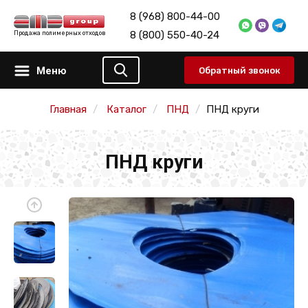
8 (968) 800-44-00
8 (800) 550-40-24
Продажа полимерных отходов
Меню
Обратный звонок
Главная
Каталог
ПНД
ПНД круги
ПНД круги