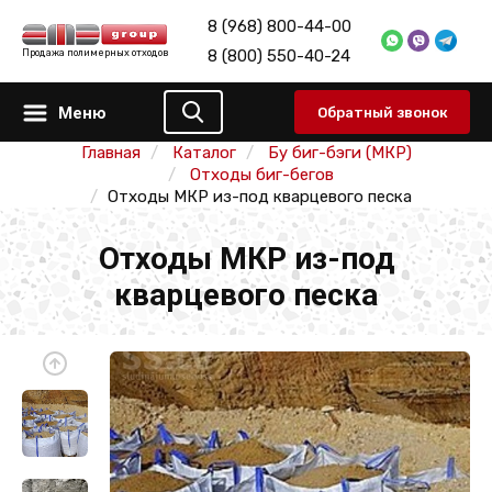
8 (968) 800-44-00
8 (800) 550-40-24
Продажа полимерных отходов
Меню
Обратный звонок
Главная
Каталог
Бу биг-бэги (МКР)
Отходы биг-бегов
Отходы МКР из-под кварцевого песка
Отходы МКР из-под
кварцевого песка